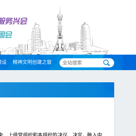
建设
精神文明创建之窗
央、上级党组织和本组织的决议、决定，融入中