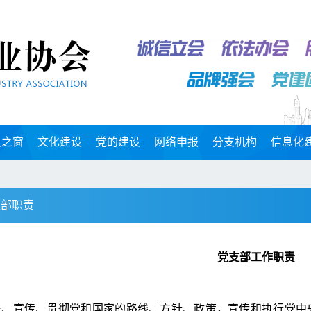
员之窗
文化建设
党的建设
网络申报
分支机构
信息化
支部职责
党支部工作职责
一、宣传、贯彻党和国家的路线、方针、政策，宣传和执行党中