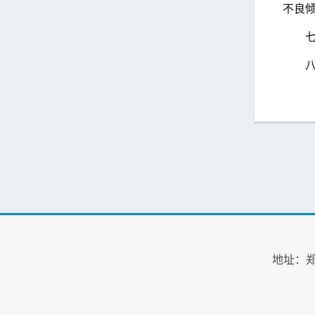
不良
地址：