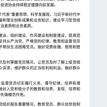
，促进协会持续稳定健康向前发展。
个代表”重要思想、科学发展观，习近平新时代中
习最新理论创新成果和业务知识，建设学习型党组
政治素质和业务素质。
建设、组织建设、作风建设和制度建设，提高党
坚持从严治党，严格党的纪律，教育和监督党员
怀帮扶生活困难党员。做好党费收缴、使用和管
织及时掌握党员情况，让党员及时了解上级党组
众诉求，维护群众的正当权利和利益，做好群众
，监督党员切实履行义务，遵守纪律，培养有理
做好入党积极分子的教育和培养，发现、培养和
的先锋模范作用。
党组织报告重要情况。教育党员、群众自觉抵制