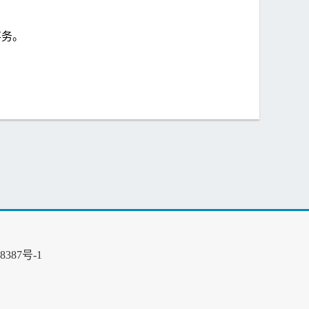
事务。
8387号-1