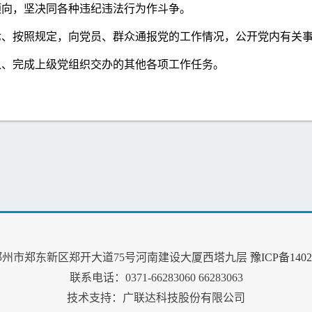
倾向，坚决同各种违纪违法行为作斗争。
七、按照规定，向党员、群众通报党的工作情况，公开党内有关
八、完成上级党组织交办的其他各项工作任务。
郑州市郑东新区郑开大道75号河南建设大厦西塔九层
豫ICP备1402
联系电话：0371-66283060 66283063
技术支持：广联达科技股份有限公司