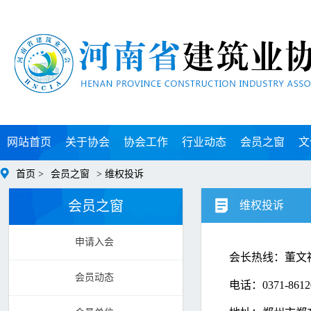
网站首页
关于协会
协会工作
行业动态
会员之窗
文
首页 >
会员之窗
> 维权投诉
会员之窗
维权投诉
申请入会
会长热线：董文
会员动态
电话：0371-8612