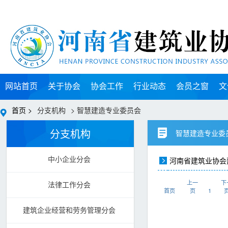
网站首页
关于协会
协会工作
行业动态
会员之窗
文
首页 >
分支机构
> 智慧建造专业委员会
分支机构
智慧建造专业委
河南省建筑业协会
中小企业分会
上一
下
法律工作分会
首页
页
1
建筑企业经营和劳务管理分会