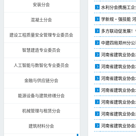
安装分会
水利分会携施工企
学新规・强技能 
混凝土分会
多方联动促发展！
建设工程质量安全管理专业委员会
中建四局郑州分公
智慧建造专业委员会
河南省建筑业协会
人工智能与数智化专业委员会
河南省建筑业协会
河南省建筑业协会
金融与供应链分会
河南省建筑业协会
能源设备与建筑修缮分会
河南省建筑业协会
机械管理与租赁分会
河南省建筑业协会
河南省建筑业协会
建筑材料分会