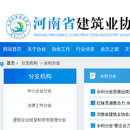
网站首页
关于协会
协会工作
行业动态
会员之窗
文
首页 >
分支机构
> 水利分会
分支机构
水利分会
水利分会受邀出席
中小企业分会
红脉贯通聚合力 
法律工作分会
河南省建筑业协会
建筑企业经营和劳务管理分会
水利分会“聚企业