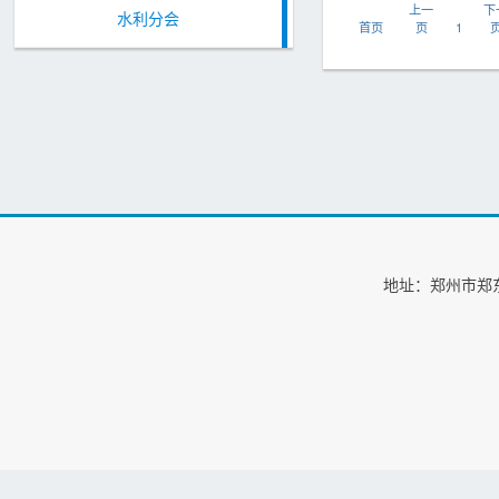
上一
下
水利分会
首页
页
1
地址：郑州市郑